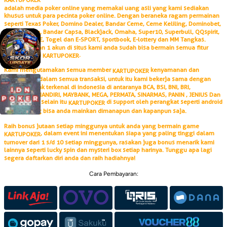
adalah media poker online yang memakai uang asli yang kami sediakan
khusus untuk para pecinta poker online. Dengan beraneka ragam permainan
seperti Texas Poker, Domino Dealer, Bandar Ceme, Ceme Keliling, Dominobet,
Capsa Susun, Bandar Capsa, Blackjack, Omaha, Super10, Superbull, QQspirit,
Slots, IDNLIVE, Togel dan E-SPORT, sportbook, E-lottery dan MM Tangkas.
Hanya dengan 1 akun di situs kami anda sudah bisa bermain semua fitur
permainan di
.
KARTUPOKER
Kami mengutamakan semua member
kenyamanan dan
KARTUPOKER
kemudahan dalam semua transaksi, untuk itu kami bekerja sama dengan
berbagai bank terkenal di indonesia di antaranya BCA, BSI, BNI, BRI,
CIMBNIAGA, MANDIRI, MAYBANK, MEGA, PERMATA, SINARMAS, PANIN , JENIUS Dan
KOSPIN JASA selain itu
di support oleh perangkat seperti android
KARTUPOKER
dan IOS yang bisa anda mainkan dimanapun dan kapanpun saja.
Raih bonus jutaan setiap minggunya untuk anda yang bermain game
, dalam event ini menentukan siapa yang paling tinggi dalam
KARTUPOKER
turnover dari 1 s/d 10 setiap minggunya, rasakan juga bonus menarik kami
lainnya seperti lucky spin dan mysteri box setiap harinya. Tunggu apa lagi
segera daftarkan diri anda dan raih hadiahnya!
Cara Pembayaran: