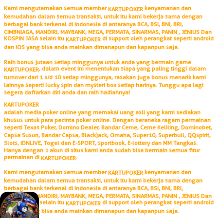
Kami mengutamakan semua member
kenyamanan dan
KARTUPOKER
kemudahan dalam semua transaksi, untuk itu kami bekerja sama dengan
berbagai bank terkenal di indonesia di antaranya BCA, BSI, BNI, BRI,
CIMBNIAGA, MANDIRI, MAYBANK, MEGA, PERMATA, SINARMAS, PANIN , JENIUS Dan
KOSPIN JASA selain itu
di support oleh perangkat seperti android
KARTUPOKER
dan IOS yang bisa anda mainkan dimanapun dan kapanpun saja.
Raih bonus jutaan setiap minggunya untuk anda yang bermain game
, dalam event ini menentukan siapa yang paling tinggi dalam
KARTUPOKER
turnover dari 1 s/d 10 setiap minggunya, rasakan juga bonus menarik kami
lainnya seperti lucky spin dan mysteri box setiap harinya. Tunggu apa lagi
segera daftarkan diri anda dan raih hadiahnya!
KARTUPOKER
adalah media poker online yang memakai uang asli yang kami sediakan
khusus untuk para pecinta poker online. Dengan beraneka ragam permainan
seperti Texas Poker, Domino Dealer, Bandar Ceme, Ceme Keliling, Dominobet,
Capsa Susun, Bandar Capsa, Blackjack, Omaha, Super10, Superbull, QQspirit,
Slots, IDNLIVE, Togel dan E-SPORT, sportbook, E-lottery dan MM Tangkas.
Hanya dengan 1 akun di situs kami anda sudah bisa bermain semua fitur
permainan di
.
KARTUPOKER
Kami mengutamakan semua member
kenyamanan dan
KARTUPOKER
kemudahan dalam semua transaksi, untuk itu kami bekerja sama dengan
berbagai bank terkenal di indonesia di antaranya BCA, BSI, BNI, BRI,
CIMBNIAGA, MANDIRI, MAYBANK, MEGA, PERMATA, SINARMAS, PANIN , JENIUS Dan
KOSPIN JASA selain itu
di support oleh perangkat seperti android
KARTUPOKER
dan IOS yang bisa anda mainkan dimanapun dan kapanpun saja.