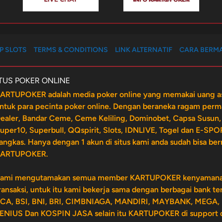
P SLOTS
TERMS & CONDITIONS
LINK ALTERNATIF
CARA BERM
TUS POKER ONLINE
KARTUPOKER
adalah media poker online yang memakai uang as
ntuk para pecinta poker online. Dengan beraneka ragam perm
ealer, Bandar Ceme, Ceme Keliling, Dominobet, Capsa Susun,
uper10, Superbull, QQspirit, Slots, IDNLIVE, Togel dan E-SPO
angkas. Hanya dengan 1 akun di situs kami anda sudah bisa be
KARTUPOKER
.
ami mengutamakan semua member
KARTUPOKER
kenyamana
ransaksi, untuk itu kami bekerja sama dengan berbagai bank ter
CA, BSI, BNI, BRI, CIMBNIAGA, MANDIRI, MAYBANK, MEGA,
ENIUS Dan KOSPIN JASA selain itu
KARTUPOKER
di support 