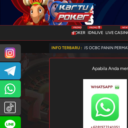
PROMO
PROMO
NEW
POKER
IDNLIVE
LIVE CASI
MAYBANK MEGA DANAMON E-WALLET JAGO JENIUS OCBC PANIN PERMAT
INFO TERBARU :
Apabila Anda memi
+6281977241051